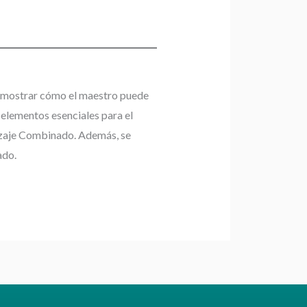
y mostrar cómo el maestro puede
s elementos esenciales para el
dizaje Combinado. Además, se
ado.