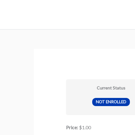
Skip
to
content
Current Status
NOT ENROLLED
Price:
$1.00