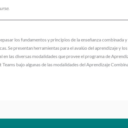
urse.
repasar los fundamentos y principios de la enseñanza combinada 
icas. Se presentan herramientas para el avalúo del aprendizaje y lo
onal en las diversas modalidades que provee el programa de Apren
t Teams bajo algunas de las modalidades del Aprendizaje Combin