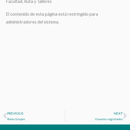
Facultad, Ruta y Talleres
El contenido de esta página está restringido para
administradores del sistema.
PREVIOUS
NEXT
Prev
N
Roles Grupos
Usuarios registrados